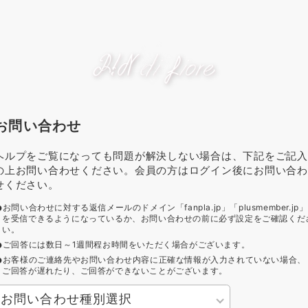
お問い合わせ
ヘルプをご覧になっても問題が解決しない場合は、下記をご記入
の上お問い合わせください。会員の方はログイン後にお問い合わ
せください。
お問い合わせに対する返信メールのドメイン「fanpla.jp」「plusmember.jp」
を受信できるようになっているか、お問い合わせの前に必ず設定をご確認くだ
い。
ご回答には数日～1週間程お時間をいただく場合がございます。
お客様のご連絡先やお問い合わせ内容に正確な情報が入力されていない場合、
ご回答が遅れたり、ご回答ができないことがございます。