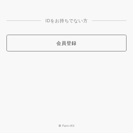
IDをお持ちでない方
会員登録
© Fan+Kit