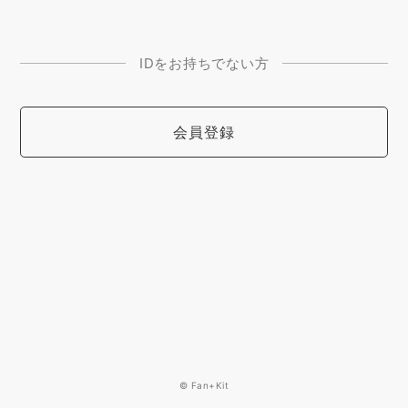
IDをお持ちでない方
会員登録
© Fan+Kit