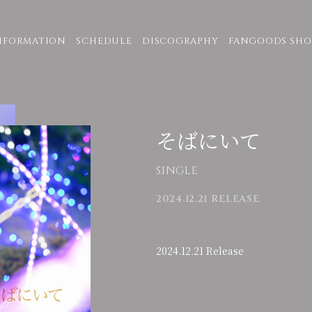
NFORMATION
SCHEDULE
DISCOGRAPHY
FANGOODS SHO
そばにいて
SINGLE
2024.12.21 RELEASE
2024.12.21 Release