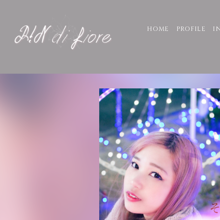
HOME
PROFILE
I