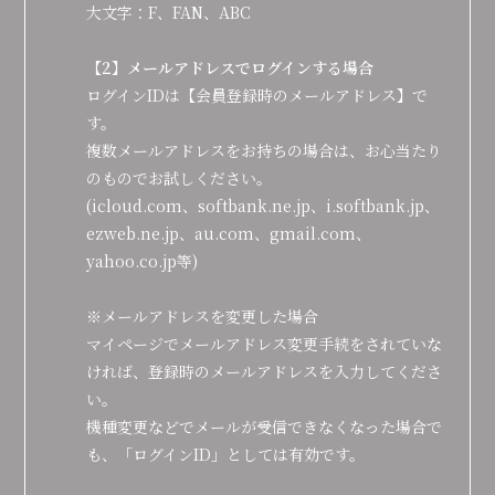
大文字：F、FAN、ABC
会員登録
ログイン
【2】メールアドレスでログインする場合
ログインIDは【会員登録時のメールアドレス】で
す。
複数メールアドレスをお持ちの場合は、お心当たり
のものでお試しください。
(icloud.com、softbank.ne.jp、i.softbank.jp、
ezweb.ne.jp、au.com、gmail.com、
yahoo.co.jp等)
※メールアドレスを変更した場合
マイページでメールアドレス変更手続をされていな
ければ、登録時のメールアドレスを入力してくださ
い。
機種変更などでメールが受信できなくなった場合で
も、「ログインID」としては有効です。