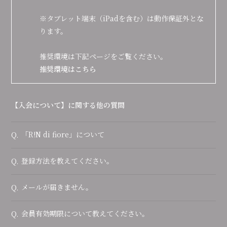
会員登録
ログイン
※タブレット端末（iPadを含む）は動作保証外とな
ります。
推奨環境は下記ページをご覧ください。
推奨環境はこちら
【入会について】に関する他の質問
「R!N di fiore」について
Q.
登録方法を教えてください。
Q.
メールが届きません。
Q.
会員有効期限について教えてください。
Q.