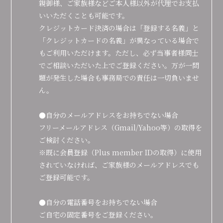
親御様、ご家族様などご本人様以外が代理でお支払
会員登録
ログイン
いいただくことも可能です。
クレジットカード決済の場合は「登録する名義」と
「クレジットカードの名義」が異なっている場合で
もご利用いただけます。ただし、必ず当事者様同士
でご相談いただいた上でご登録ください。万が一問
題が発生した場合も事務局での責任は一切負いませ
ん。
●自分のメールアドレスをお持ちでない場合
フリーメールアドレス（Gmail/Yahoo等）の取得を
ご検討ください。
※既に会員登録（Plus member IDの取得）に使用
されていなければ、ご家族様のメールアドレスでも
ご登録可能です。
●自分の電話番号をお持ちでない場合
ご自宅の固定番号をご登録ください。