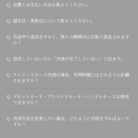
会費とお支払い方法を教えてください。
Q.
会員登録
ログイン
請求日・更新日について教えてください。
Q.
月途中で退会をすると、残りの期間分は日割り返金されます
Q.
か？
退会していないのに「決済が完了していない」と出ます。
Q.
クレジットカード決済の場合、利用明細にはどのように記載
Q.
されますか？
デビットカード・プリペイドカード・バンドルカードは使用
Q.
できますか？
決済方法を変更したい場合、どのように手続きすればよいで
Q.
すか？